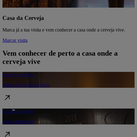
Casa da Cerveja
Marca já a tua visita e vem conhecer a casa onde a cerveja vive.
Marcar visita
Vem conhecer de perto a casa onde a
cerveja vive
Casa da Cerveja
Sobre a Casa da Cerveja
Casa da cerveja
Vem Visitar-nos