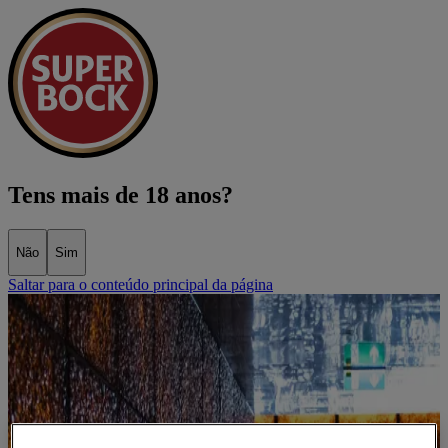
Tens mais de 18 anos?
Não
Sim
Saltar para o conteúdo principal da página