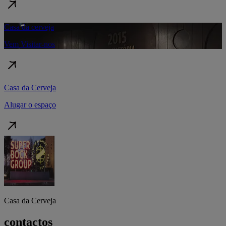
Casa da cerveja
Vem Visitar-nos
Casa da Cerveja
Alugar o espaço
Casa da Cerveja
contactos