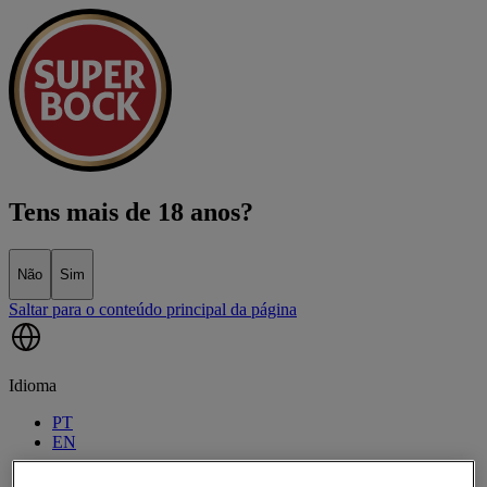
Tens mais de 18 anos?
Não
Sim
Saltar para o conteúdo principal da página
Idioma
PT
EN