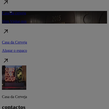
Casa da cerveja
Vem Visitar-nos
Casa da Cerveja
Alugar o espaço
Casa da Cerveja
contactos