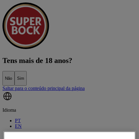
Tens mais de 18 anos?
Não
Sim
Saltar para o conteúdo principal da página
Idioma
PT
EN