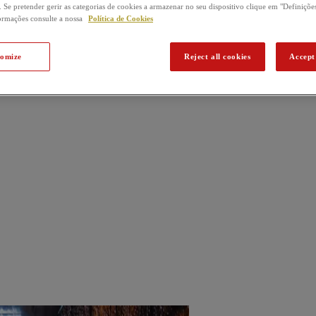
 Se pretender gerir as categorias de cookies a armazenar no seu dispositivo clique em "Definiçõe
ormações consulte a nossa
Política de Cookies
tomize
Reject all cookies
Accept 