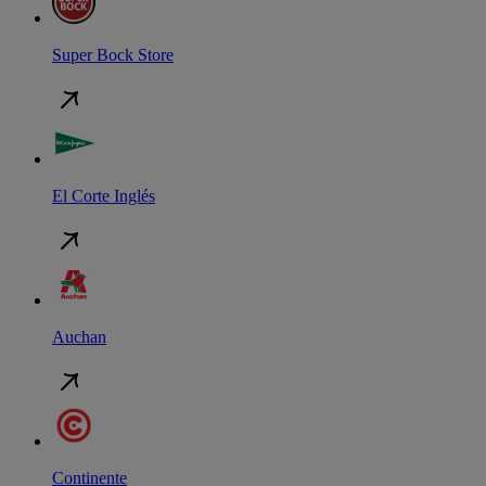
Super Bock Store
El Corte Inglés
Auchan
Continente