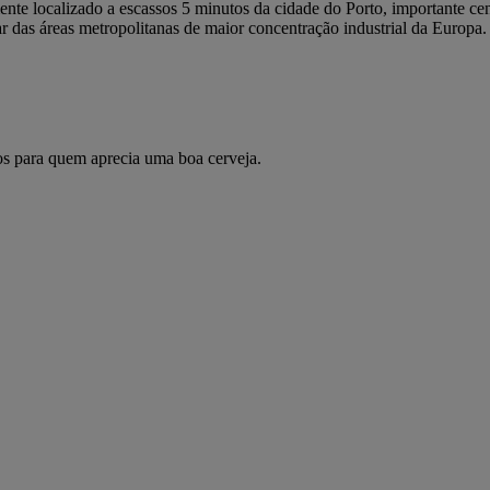
ente localizado a escassos 5 minutos da cidade do Porto, importante cen
 das áreas metropolitanas de maior concentração industrial da Europa.
tos para quem aprecia uma boa cerveja.