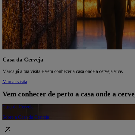
Casa da Cerveja
Marca já a tua visita e vem conhecer a casa onde a cerveja vive.
Marcar visita
Vem conhecer de perto a casa onde a cerve
Casa da Cerveja
Sobre a Casa da Cerveja