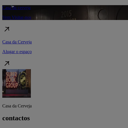
Casa da cerveja
Vem Visitar-nos
Casa da Cerveja
Alugar o espaço
Casa da Cerveja
contactos