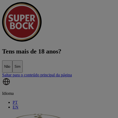
Tens mais de 18 anos?
Não
Sim
Saltar para o conteúdo principal da página
Idioma
PT
EN