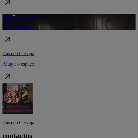
Casa da cerveja
Vem Visitar-nos
Casa da Cerveja
Alugar o espaço
Casa da Cerveja
contactos