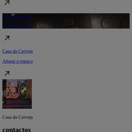
Casa da cerveja
Vem Visitar-nos
Casa da Cerveja
Alugar o espaço
Casa da Cerveja
contactos