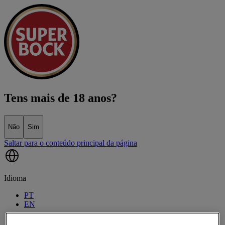
Tens mais de 18 anos?
Não
Sim
Saltar para o conteúdo principal da página
Idioma
PT
EN