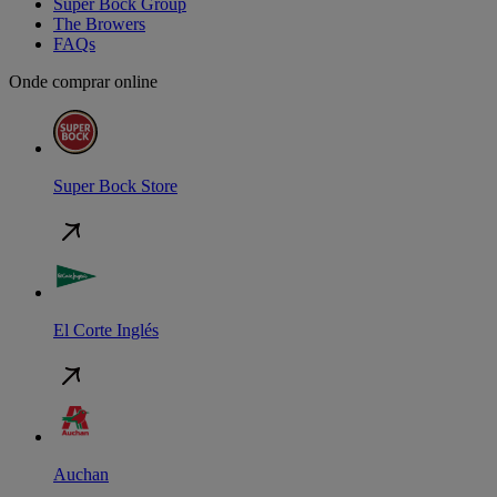
Super Bock Group
The Browers
FAQs
Onde comprar online
Super Bock Store
El Corte Inglés
Auchan