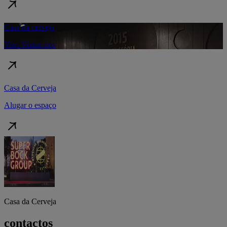
Casa da cerveja
Vem Visitar-nos
Casa da Cerveja
Alugar o espaço
Casa da Cerveja
contactos