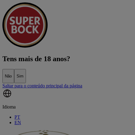
Tens mais de 18 anos?
Não
Sim
Saltar para o conteúdo principal da página
Idioma
PT
EN