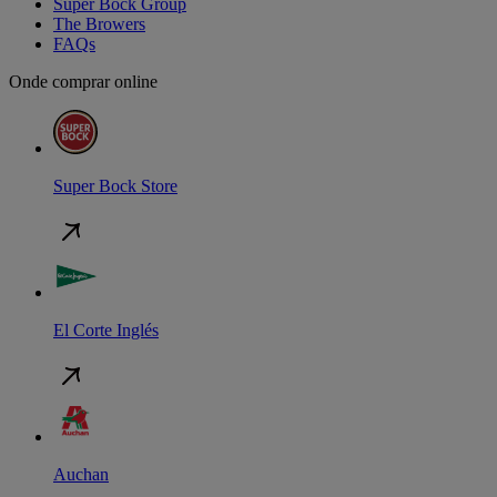
Super Bock Group
The Browers
FAQs
Onde comprar online
Super Bock Store
El Corte Inglés
Auchan