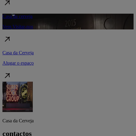
Casa da cerveja
Vem Visitar-nos
Casa da Cerveja
Alugar o espaço
Casa da Cerveja
contactos