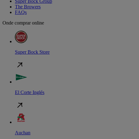
Super Bock Group
The Browers
FAQs
Onde comprar online
Super Bock Store
El Corte Inglés
Auchan