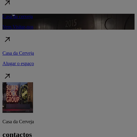
Casa da cerveja
Vem Visitar-nos
Casa da Cerveja
Alugar o espaço
Casa da Cerveja
contactos